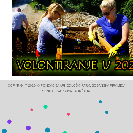
COPYRIGHT 2025- © FONDACIJA ARHEOLOŠKI PARK: BOSANSKA PIRAMIDA
SUNCA. SVA PRAVA ZADRŽANA.