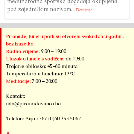
međunarodna sportska događaja okupljena
pod zajedničkim nazivom...
Detaljnije
Piramide, tuneli i park su otvoreni svaki dan u godini,
bez izuzetka.
Radno vrijeme:
9:00 – 19:00
Ulazak u tunele s vodičem:
do 19:00
Trajanje obilaska: 45–60 minuta
Temperatura u tunelima: 13°C
Meditacije:
7:00 – 20:00
Kontakt:
info@piramidasunca.ba
Telefon:
Anja +387 (0)60 353 5062