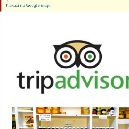
Prikaži na Google mapi