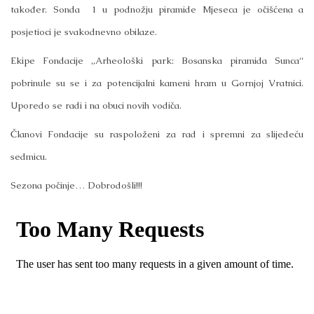
također. Sonda 1 u podnožju piramide Mjeseca je očišćena a
posjetioci je svakodnevno obilaze.
Ekipe Fondacije „Arheološki park: Bosanska piramida Sunca“
pobrinule su se i za potencijalni kameni hram u Gornjoj Vratnici.
Uporedo se radi i na obuci novih vodiča.
Članovi Fondacije su raspoloženi za rad i spremni za slijedeću
sedmicu.
Sezona počinje… Dobrodošli!!!