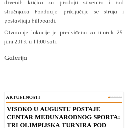
drvenih kućica za prodaju suvenira i rad
stručnjaka Fondacije, priključuje se struja i
postavljaju billboardi.
Otvaranje lokacije je predviđeno za utorak 25.
juni 2013. u 11:00 sati.
Galerija
AKTUELNOSTI
VISOKO U AUGUSTU POSTAJE
B
CENTAR MEĐUNARODNOG SPORTA:
TRI OLIMPIJSKA TURNIRA POD