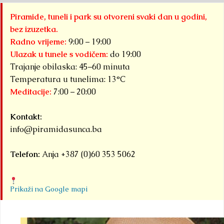
Piramide, tuneli i park su otvoreni svaki dan u godini,
bez izuzetka.
Radno vrijeme:
9:00 – 19:00
Ulazak u tunele s vodičem:
do 19:00
Trajanje obilaska: 45–60 minuta
Temperatura u tunelima: 13°C
Meditacije:
7:00 – 20:00
Kontakt:
info@piramidasunca.ba
Telefon:
Anja +387 (0)60 353 5062
Prikaži na Google mapi