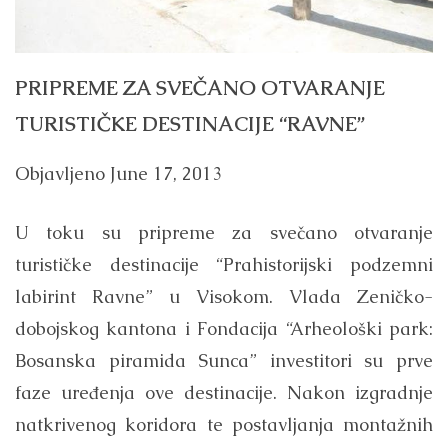
PRIPREME ZA SVEČANO OTVARANJE
TURISTIČKE DESTINACIJE “RAVNE”
Objavljeno
June 17, 2013
U toku su pripreme za svečano otvaranje
turističke destinacije “Prahistorijski podzemni
labirint Ravne” u Visokom. Vlada Zeničko-
dobojskog kantona i Fondacija “Arheološki park:
Bosanska piramida Sunca” investitori su prve
faze uređenja ove destinacije. Nakon izgradnje
natkrivenog koridora te postavljanja montažnih