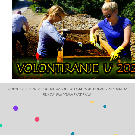
COPYRIGHT 2025- © FONDACIJA ARHEOLOŠKI PARK: BOSANSKA PIRAMIDA
SUNCA. SVA PRAVA ZADRŽANA.