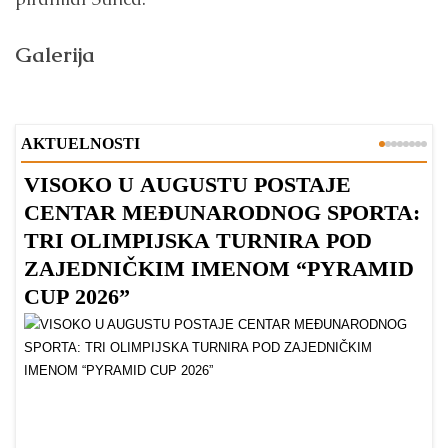
Galerija
AKTUELNOSTI
VISOKO U AUGUSTU POSTAJE
B
CENTAR MEĐUNARODNOG SPORTA:
TRI OLIMPIJSKA TURNIRA POD
ZAJEDNIČKIM IMENOM “PYRAMID
CUP 2026”