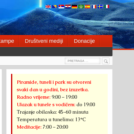
štampe
Društveni mediji
Donacije
Search
Search
for:
Piramide, tuneli i park su otvoreni
svaki dan u godini, bez izuzetka.
Radno vrijeme:
9:00 – 19:00
Ulazak u tunele s vodičem:
do 19:00
Trajanje obilaska: 45–60 minuta
Temperatura u tunelima: 13°C
Meditacije:
7:00 – 20:00