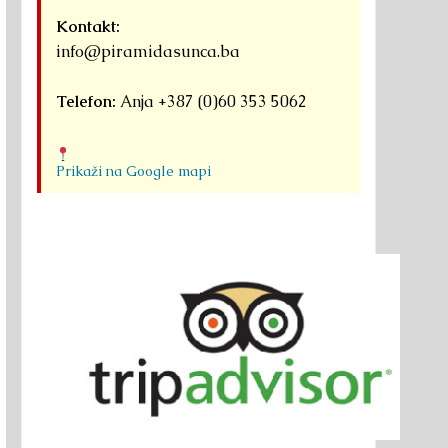
Kontakt:
info@piramidasunca.ba
Telefon:
Anja +387 (0)60 353 5062
Prikaži na Google mapi