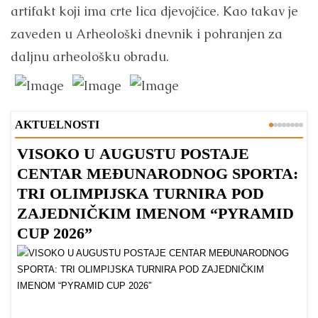
artifakt koji ima crte lica djevojčice. Kao takav je
zaveden u Arheološki dnevnik i pohranjen za
daljnu arheološku obradu.
AKTUELNOSTI
VISOKO U AUGUSTU POSTAJE
B
CENTAR MEĐUNARODNOG SPORTA:
TRI OLIMPIJSKA TURNIRA POD
ZAJEDNIČKIM IMENOM “PYRAMID
CUP 2026”