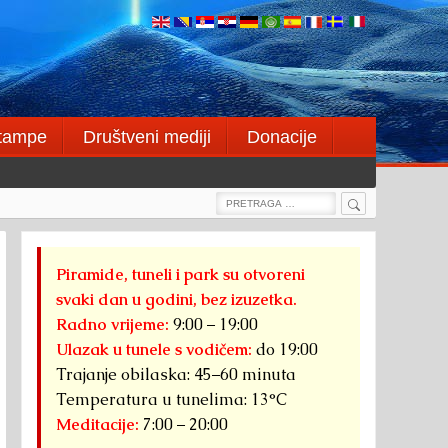
štampe
Društveni mediji
Donacije
Search
Search
for:
Piramide, tuneli i park su otvoreni
svaki dan u godini, bez izuzetka.
Radno vrijeme:
9:00 – 19:00
Ulazak u tunele s vodičem:
do 19:00
Trajanje obilaska: 45–60 minuta
Temperatura u tunelima: 13°C
Meditacije:
7:00 – 20:00