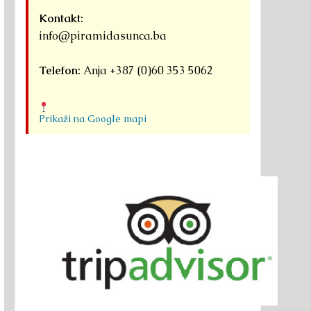
Kontakt:
info@piramidasunca.ba
Telefon:
Anja +387 (0)60 353 5062
Prikaži na Google mapi