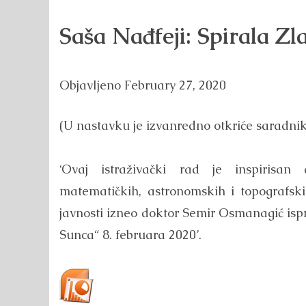
Saša Nađfeji: Spirala Z
Objavljeno
February 27, 2020
(U nastavku je izvanredno otkriće saradni
‘Ovaj istraživački rad je inspirisan 
matematičkih, astronomskih i topografsk
javnosti izneo doktor Semir Osmanagić isp
Sunca“ 8. februara 2020’.