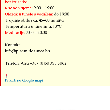
bez izuzetka.
Radno vrijeme:
9:00 – 19:00
Ulazak u tunele s vodičem:
do 19:00
Trajanje obilaska: 45–60 minuta
Temperatura u tunelima: 13°C
Meditacije:
7:00 – 20:00
Kontakt:
info@piramidasunca.ba
Telefon:
Anja +387 (0)60 353 5062
Prikaži na Google mapi