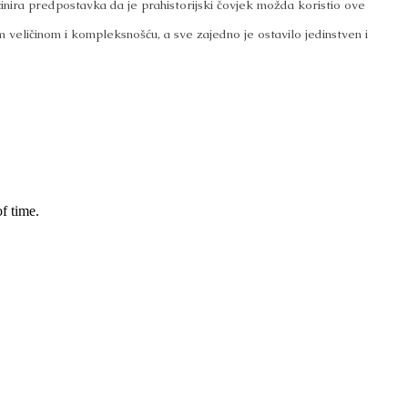
inira predpostavka da je prahistorijski čovjek možda koristio ove
 veličinom i kompleksnošću, a sve zajedno je ostavilo jedinstven i