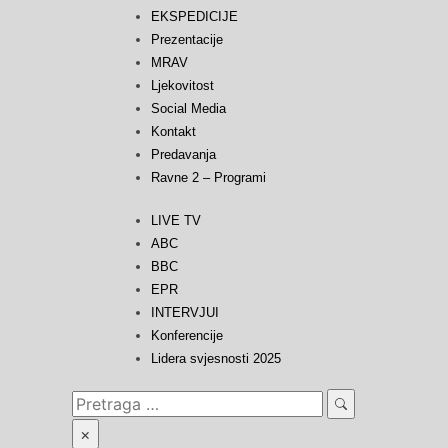
EKSPEDICIJE
Prezentacije
MRAV
Ljekovitost
Social Media
Kontakt
Predavanja
Ravne 2 – Programi
LIVE TV
ABC
BBC
EPR
INTERVJUI
Konferencije
Lidera svjesnosti 2025
Search
Search
for:
×