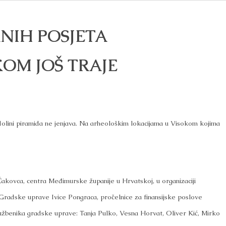
NIH POSJETA
OM JOŠ TRAJE
 dolini piramida ne jenjava. Na arheološkim lokacijama u Visokom kojima
akovca, centra Međimurske županije u Hrvatskoj, u organizaciji
Gradske uprave Ivice Pongraca, pročelnice za finansijske poslove
lužbenika gradske uprave: Tanja Pulko, Vesna Horvat, Oliver Kić, Mirko