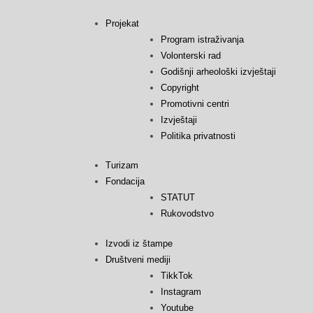
Projekat
Program istraživanja
Volonterski rad
Godišnji arheološki izvještaji
Copyright
Promotivni centri
Izvještaji
Politika privatnosti
Turizam
Fondacija
STATUT
Rukovodstvo
Izvodi iz štampe
Društveni mediji
TikkTok
Instagram
Youtube