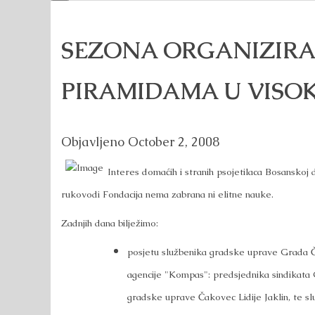
SEZONA ORGANIZIRA
PIRAMIDAMA U VISOK
Objavljeno
October 2, 2008
Interes domaćih i stranih psojetilaca Bosanskoj
rukovodi Fondacija nema zabrana ni elitne nauke.
Zadnjih dana bilježimo:
posjetu službenika gradske uprave Grada Č
agencije "Kompas": predsjednika sindikata 
gradske uprave Čakovec Lidije Jaklin, te s