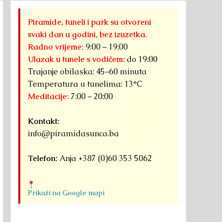
Piramide, tuneli i park su otvoreni
svaki dan u godini, bez izuzetka.
Radno vrijeme:
9:00 – 19:00
Ulazak u tunele s vodičem:
do 19:00
Trajanje obilaska: 45–60 minuta
Temperatura u tunelima: 13°C
Meditacije:
7:00 – 20:00
Kontakt:
info@piramidasunca.ba
Telefon:
Anja +387 (0)60 353 5062
Prikaži na Google mapi