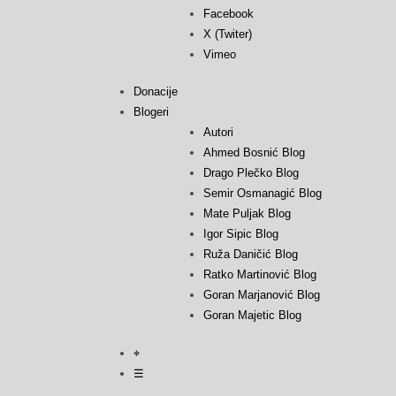
Facebook
X (Twiter)
Vimeo
Donacije
Blogeri
Autori
Ahmed Bosnić Blog
Drago Plečko Blog
Semir Osmanagić Blog
Mate Puljak Blog
Igor Sipic Blog
Ruža Daničić Blog
Ratko Martinović Blog
Goran Marjanović Blog
Goran Majetic Blog
⌖
☰