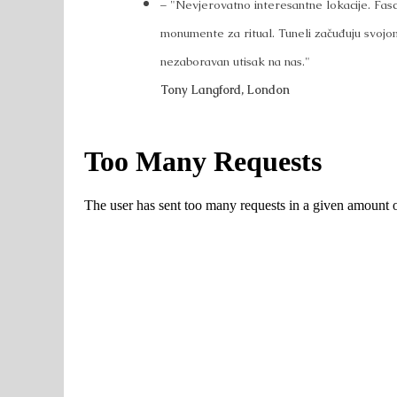
– "Nevjerovatno interesantne lokacije. Fasc
monumente za ritual. Tuneli začuđuju svojom
nezaboravan utisak na nas."
Tony Langford, London