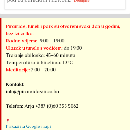
Detaljnije
Piramide, tuneli i park su otvoreni svaki dan u godini,
bez izuzetka.
Radno vrijeme:
9:00 – 19:00
Ulazak u tunele s vodičem:
do 19:00
Trajanje obilaska: 45–60 minuta
Temperatura u tunelima: 13°C
Meditacije:
7:00 – 20:00
Kontakt:
info@piramidasunca.ba
Telefon:
Anja +387 (0)60 353 5062
Prikaži na Google mapi