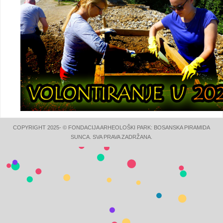
COPYRIGHT 2025- © FONDACIJA ARHEOLOŠKI PARK: BOSANSKA PIRAMIDA
SUNCA. SVA PRAVA ZADRŽANA.