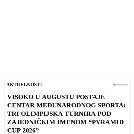
AKTUELNOSTI
VISOKO U AUGUSTU POSTAJE
B
CENTAR MEĐUNARODNOG SPORTA:
TRI OLIMPIJSKA TURNIRA POD
ZAJEDNIČKIM IMENOM “PYRAMID
CUP 2026”