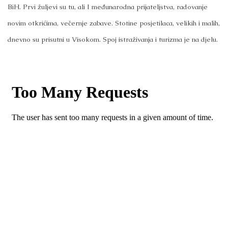
BiH. Prvi žuljevi su tu, ali I međunarodna prijateljstva, radovanje
novim otkrićima, večernje zabave. Stotine posjetilaca, velikih i malih,
dnevno su prisutni u Visokom. Spoj istraživanja i turizma je na djelu.