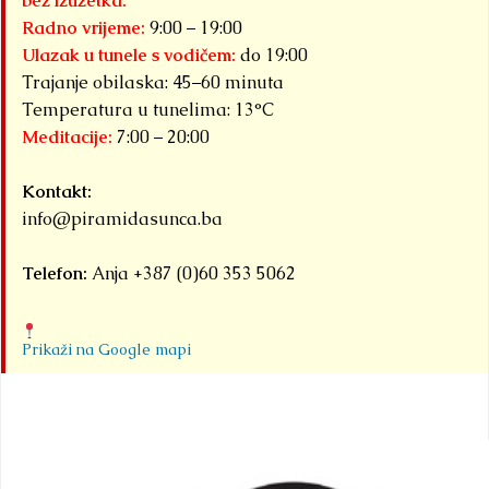
bez izuzetka.
Radno vrijeme:
9:00 – 19:00
Ulazak u tunele s vodičem:
do 19:00
Trajanje obilaska: 45–60 minuta
Temperatura u tunelima: 13°C
Meditacije:
7:00 – 20:00
Kontakt:
info@piramidasunca.ba
Telefon:
Anja +387 (0)60 353 5062
Prikaži na Google mapi