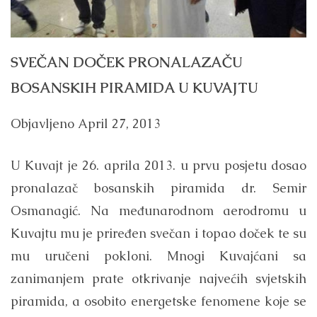
SVEČAN DOČEK PRONALAZAČU
BOSANSKIH PIRAMIDA U KUVAJTU
Objavljeno
April 27, 2013
U Kuvajt je 26. aprila 2013. u prvu posjetu dosao
pronalazač bosanskih piramida dr. Semir
Osmanagić. Na međunarodnom aerodromu u
Kuvajtu mu je priređen svečan i topao doček te su
mu uručeni pokloni. Mnogi Kuvajćani sa
zanimanjem prate otkrivanje najvećih svjetskih
piramida, a osobito energetske fenomene koje se