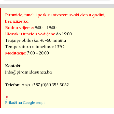
Piramide, tuneli i park su otvoreni svaki dan u godini,
bez izuzetka.
Radno vrijeme:
9:00 – 19:00
Ulazak u tunele s vodičem:
do 19:00
Trajanje obilaska: 45–60 minuta
Temperatura u tunelima: 13°C
Meditacije:
7:00 – 20:00
Kontakt:
info@piramidasunca.ba
Telefon:
Anja +387 (0)60 353 5062
Prikaži na Google mapi