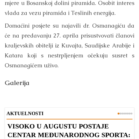
mjere u Bosanskoj dolini piramida. Osobit interes
vlada za vezu piramida i Teslinih energija.
Domaćini posjete su najavili dr. Osmanagiću da
će na predavanju 27. aprila prisustvovati članovi
kraljevskih obitelji iz Kuvajta, Saudijske Arabije i
Katara koji s nestrpljenjem očekuju susret s
Osmanagićem uživo.
Galerija
AKTUELNOSTI
VISOKO U AUGUSTU POSTAJE
B
CENTAR MEĐUNARODNOG SPORTA: