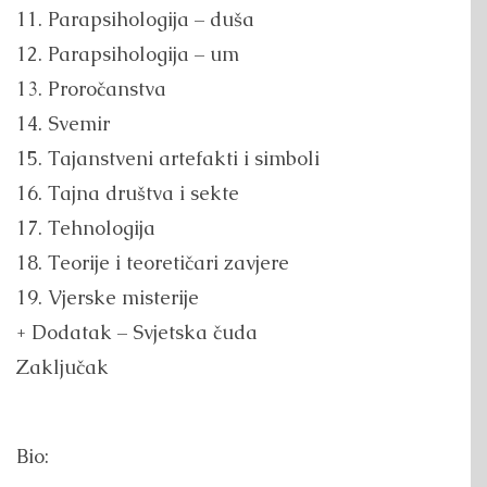
11. Parapsihologija – duša
12. Parapsihologija – um
13. Proročanstva
14. Svemir
15. Tajanstveni artefakti i simboli
16. Tajna društva i sekte
17. Tehnologija
18. Teorije i teoretičari zavjere
19. Vjerske misterije
+ Dodatak – Svjetska čuda
Zaključak
Bio: