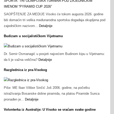
SAOPŠTENJE ZA MEDIJE Visoko će tokom augusta 2026. godine
biti domaćin tri velika međunarodna sportska događaja okupljena pod
zajedničkim nazivom...
Detaljnije
Budizam u socijalističkom Vijetnamu
Dr. Semir Osmanagić u posjeti najvećem Budinom kipu u Vijetnamu:
da li je važna veličina?
Detaljnije
Razglednica iz pra-Visokog
Piše: ME Iban Vilibor Sinčić Još 2006. godine, na početku
istraživanja Bosanske doline piramida, na platou Piramide Sunca
pronađen je...
Detaljnije
Volonterka iz Australije: U Visoko se vraćam svake godine