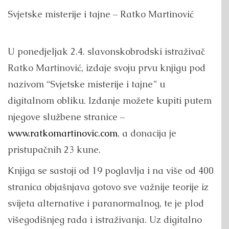
Svjetske misterije i tajne – Ratko Martinović
U ponedjeljak 2.4. slavonskobrodski istraživač
Ratko Martinović, izdaje svoju prvu knjigu pod
nazivom “Svjetske misterije i tajne” u
digitalnom obliku. Izdanje možete kupiti putem
njegove službene stranice –
www.ratkomartinovic.com
, a donacija je
pristupačnih 23 kune.
Knjiga se sastoji od 19 poglavlja i na više od 400
stranica objašnjava gotovo sve važnije teorije iz
svijeta alternative i paranormalnog, te je plod
višegodišnjeg rada i istraživanja. Uz digitalno