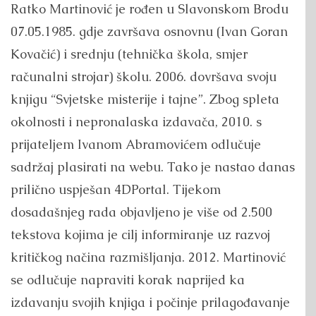
Ratko Martinović je rođen u Slavonskom Brodu
07.05.1985. gdje završava osnovnu (Ivan Goran
Kovačić) i srednju (tehnička škola, smjer
računalni strojar) školu. 2006. dovršava svoju
knjigu “Svjetske misterije i tajne”. Zbog spleta
okolnosti i nepronalaska izdavača, 2010. s
prijateljem Ivanom Abramovićem odlučuje
sadržaj plasirati na webu. Tako je nastao danas
prilično uspješan 4DPortal. Tijekom
dosadašnjeg rada objavljeno je više od 2.500
tekstova kojima je cilj informiranje uz razvoj
kritičkog načina razmišljanja. 2012. Martinović
se odlučuje napraviti korak naprijed ka
izdavanju svojih knjiga i počinje prilagođavanje