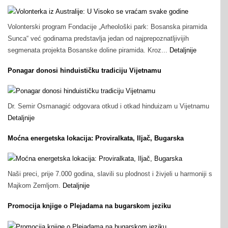
Volonterski program Fondacije „Arheološki park: Bosanska piramida
Sunca“ već godinama predstavlja jedan od najprepoznatljivijih
segmenata projekta Bosanske doline piramida. Kroz...
Detaljnije
Ponagar donosi hinduističku tradiciju Vijetnamu
Dr. Semir Osmanagić odgovara otkud i otkad hinduizam u Vijetnamu
Detaljnije
Moćna energetska lokacija: Proviralkata, Iljač, Bugarska
Naši preci, prije 7.000 godina, slavili su plodnost i živjeli u harmoniji s
Majkom Zemljom.
Detaljnije
Promocija knjige o Plejadama na bugarskom jeziku