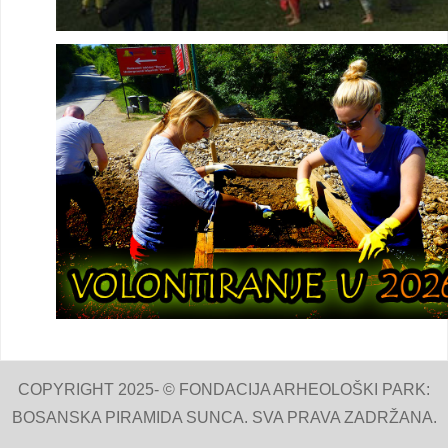
COPYRIGHT 2025- © FONDACIJA ARHEOLOŠKI PARK:
BOSANSKA PIRAMIDA SUNCA. SVA PRAVA ZADRŽANA.