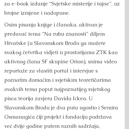
za e-book izdanje “Svjetske misterije i tajne”, uz
brojne izmjene i nadopune.
Osim pisanja knjige i članaka, aktivan je
predavač tema “Na rubu znanosti” diljem
Hrvatske (u Slavonskom Brodu ga možete
svakog četvrtka vidjeti u prostorijama ZTK kao
aktivnog člana SF skupine Orion), snima video
reportaže za vlastiti portal i intervjue s
poznatim domaćim i svjetskim teoretičarima
ovakvih tema poput najpoznatijeg svjetskog
pisca teorija zavjera Davida Ickea. U
Slavonskom Brodu je dva puta ugostio i Semira
Osmanagića čiji projekt i fondaciju podržava
već dvije godine putem raznih sadržaja,