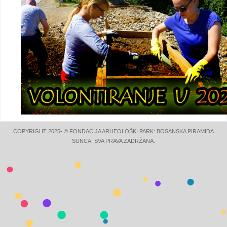
COPYRIGHT 2025- © FONDACIJA ARHEOLOŠKI PARK: BOSANSKA PIRAMIDA
SUNCA. SVA PRAVA ZADRŽANA.