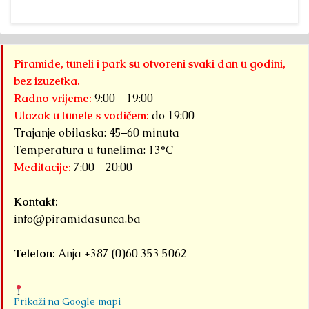
Detaljnije
Piramide, tuneli i park su otvoreni svaki dan u godini,
bez izuzetka.
Radno vrijeme:
9:00 – 19:00
Ulazak u tunele s vodičem:
do 19:00
Trajanje obilaska: 45–60 minuta
Temperatura u tunelima: 13°C
Meditacije:
7:00 – 20:00
Kontakt:
info@piramidasunca.ba
Telefon:
Anja +387 (0)60 353 5062
Prikaži na Google mapi