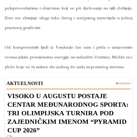
poluprovodnicima i slojevima koji se pri djelovanju na njih dobijaju.
Zato me zbunjuje uloga tako čistog i zatrpanog materijala u jednoj
prastaroj građevini.
Od kompetentnih ljudi iz Fondacije čuo sam i priču o izmjerenim
veoma jakim promjenama energije na nalazištu Vratnica. Možda su i
ploče koje se tu nalaze dio jednog do sada nepoznatog sistema.
AKTUELNOSTI
VISOKO U AUGUSTU POSTAJE
B
CENTAR MEĐUNARODNOG SPORTA:
TRI OLIMPIJSKA TURNIRA POD
ZAJEDNIČKIM IMENOM “PYRAMID
CUP 2026”