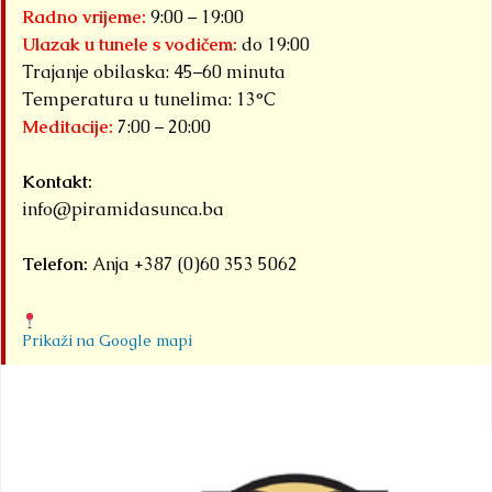
Radno vrijeme:
9:00 – 19:00
Ulazak u tunele s vodičem:
do 19:00
Trajanje obilaska: 45–60 minuta
Temperatura u tunelima: 13°C
Meditacije:
7:00 – 20:00
Kontakt:
info@piramidasunca.ba
Telefon:
Anja +387 (0)60 353 5062
Prikaži na Google mapi