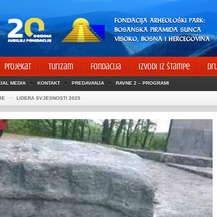
FONDACIJA ARHEOLOŠKI PARK:
BOSANSKA PIRAMIDA SUNCA
VISOKO, BOSNA I HERCEGOVINA
Projekat
Turizam
Fondacija
Izvodi iz štampe
Dr
IAL MEDIA
KONTAKT
PREDAVANJA
RAVNE 2 – PROGRAMI
JE
LIDERA SVJESNOSTI 2025