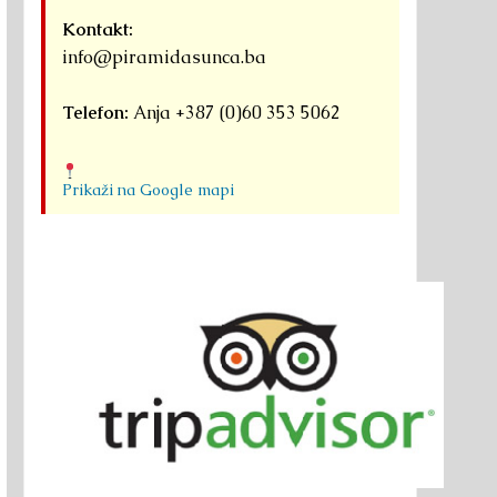
Kontakt:
info@piramidasunca.ba
Telefon:
Anja +387 (0)60 353 5062
Prikaži na Google mapi