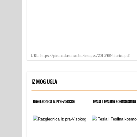
URL:
https://piramidasunca.ba/images/2019/08/tijarica.pdf
IZ MOG UGLA
Razglednica iz pra-Visokog
Tesla i Teslina kosmogonija