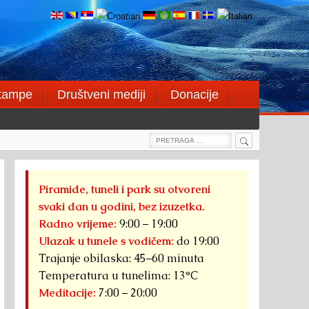
štampe
Društveni mediji
Donacije
Search
Search
for:
Piramide, tuneli i park su otvoreni
svaki dan u godini, bez izuzetka.
Radno vrijeme:
9:00 – 19:00
Ulazak u tunele s vodičem:
do 19:00
Trajanje obilaska: 45–60 minuta
Temperatura u tunelima: 13°C
Meditacije:
7:00 – 20:00