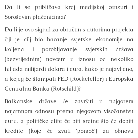
Da li se približava kraj medijskoj cenzuri i
Soroševim plaćenicima?
Da li je ovo signal za obračun s autorima projekta
čiji je cilj bio bacanje svjetske ekonomije na
koljena i porobljavanje svjetskih država
(bezvrijednim) novcem u iznosu od nekoliko
hiljada milijardi dolara i eura, kako je najavljeno,
a kojeg će štampati FED (Rockefeller) i Europska
Centralna Banka (Rotschild)?
Balkanske države će završiti u najgorem
najamnom odnosu prema njegovom visočanstvu
euru, a političke elite će biti sretne što će dobiti
kredite (koje će zvati ‘pomoć’) za obnovu