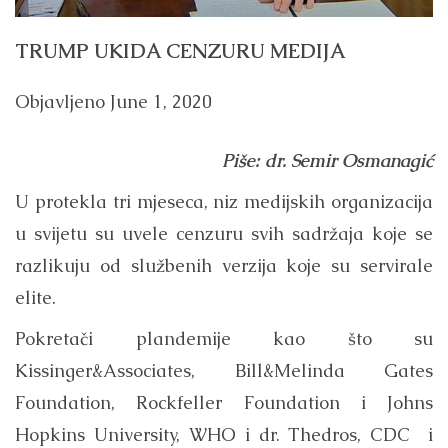
TRUMP UKIDA CENZURU MEDIJA
Objavljeno
June 1, 2020
Piše: dr. Semir Osmanagić
U protekla tri mjeseca, niz medijskih organizacija
u svijetu su uvele cenzuru svih sadržaja koje se
razlikuju od službenih verzija koje su servirale
elite.
Pokretači plandemije kao što su
Kissinger&Associates, Bill&Melinda Gates
Foundation, Rockfeller Foundation i Johns
Hopkins University, WHO i dr. Thedros, CDC i