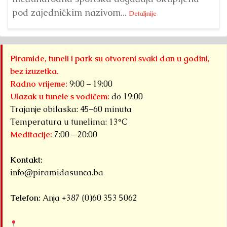
pod zajedničkim nazivom...
Detaljnije
Piramide, tuneli i park su otvoreni svaki dan u godini,
bez izuzetka.
Radno vrijeme:
9:00 – 19:00
Ulazak u tunele s vodičem:
do 19:00
Trajanje obilaska: 45–60 minuta
Temperatura u tunelima: 13°C
Meditacije:
7:00 – 20:00
Kontakt:
info@piramidasunca.ba
Telefon:
Anja +387 (0)60 353 5062