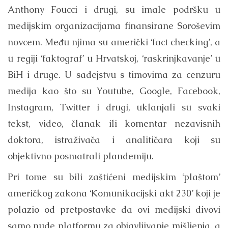
Anthony Foucci i drugi, su imale podršku u
medijskim organizacijama finansirane Soroševim
novcem. Među njima su američki ‘fact checking’, a
u regiji ‘faktograf’ u Hrvatskoj, ‘raskrinjkavanje’ u
BiH i druge. U sadejstvu s timovima za cenzuru
medija kao što su Youtube, Google, Facebook,
Instagram, Twitter i drugi, uklanjali su svaki
tekst, video, članak ili komentar nezavisnih
doktora, istraživača i analitičara koji su
objektivno posmatrali plandemiju.
Pri tome su bili zaštićeni medijskim ‘plaštom’
američkog zakona ‘Komunikacijski akt 230’ koji je
polazio od pretpostavke da ovi medijski divovi
samo nude platformu za objavljivanje mišljenja, a