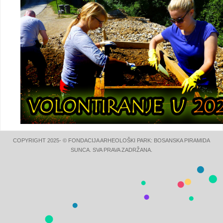
COPYRIGHT 2025- © FONDACIJA ARHEOLOŠKI PARK: BOSANSKA PIRAMIDA
SUNCA. SVA PRAVA ZADRŽANA.