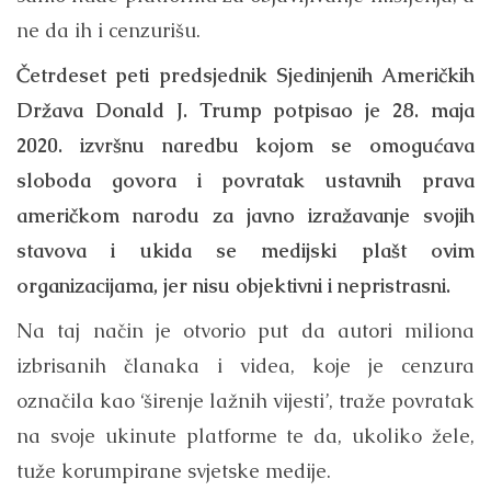
ne da ih i cenzurišu.
Četrdeset peti predsjednik Sjedinjenih Američkih
Država Donald J. Trump potpisao je 28. maja
2020. izvršnu naredbu kojom se omogućava
sloboda govora i povratak ustavnih prava
američkom narodu za javno izražavanje svojih
stavova i ukida se medijski plašt ovim
organizacijama, jer nisu objektivni i nepristrasni.
Na taj način je otvorio put da autori miliona
izbrisanih članaka i videa, koje je cenzura
označila kao ‘širenje lažnih vijesti’, traže povratak
na svoje ukinute platforme te da, ukoliko žele,
tuže korumpirane svjetske medije.