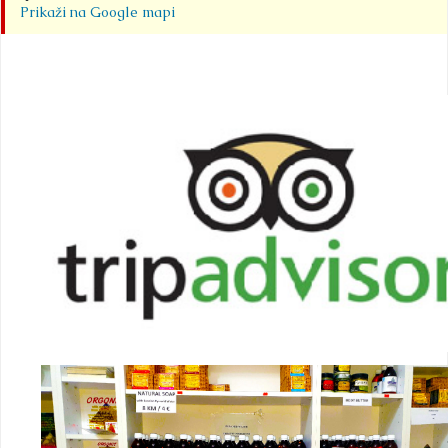
Prikaži na Google mapi