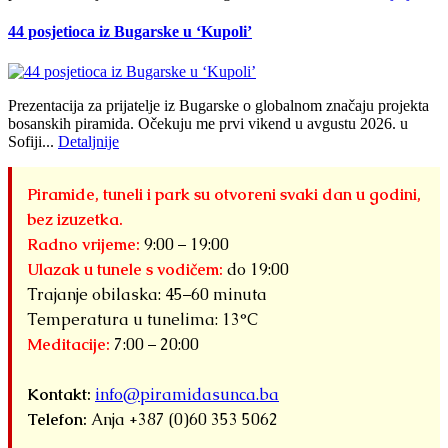
44 posjetioca iz Bugarske u ‘Kupoli’
Prezentacija za prijatelje iz Bugarske o globalnom značaju projekta
bosanskih piramida. Očekuju me prvi vikend u avgustu 2026. u
Sofiji...
Detaljnije
Piramide, tuneli i park su otvoreni svaki dan u godini,
bez izuzetka.
Radno vrijeme:
9:00 – 19:00
Ulazak u tunele s vodičem:
do 19:00
Trajanje obilaska: 45–60 minuta
Temperatura u tunelima: 13°C
Meditacije:
7:00 – 20:00
Kontakt:
info@piramidasunca.ba
Telefon:
Anja +387 (0)60 353 5062