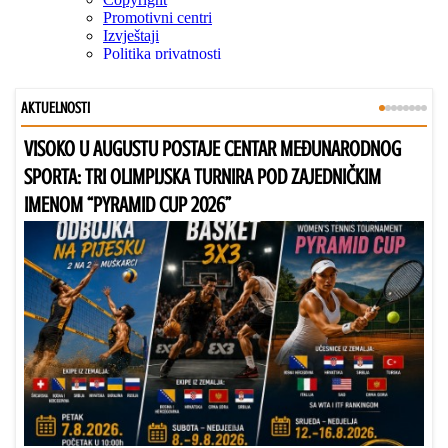
AKTUELNOSTI
VISOKO U AUGUSTU POSTAJE CENTAR MEĐUNARODNOG
Bu
SPORTA: TRI OLIMPIJSKA TURNIRA POD ZAJEDNIČKIM
IMENOM “PYRAMID CUP 2026”
Dr
Bu