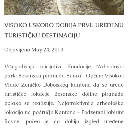
VISOKO USKORO DOBIJA PRVU UREĐENU
TURISTIČKU DESTINACIJU
Objavljeno
May 24, 2013
Višegodišnja inicijativa Fondacije “Arheološki
park: Bosanska piramida Sunca”, Općine Visoko i
Vlade Zeničko-Dobojskog kantona da se urede
turističke lokacije Bosanske doline piramida
polako se realizuje. Najatraktivnija arheološka
lokacija na području Kantona – Podzemni labirint
Ravne, počeo je da dobija izgled uređene