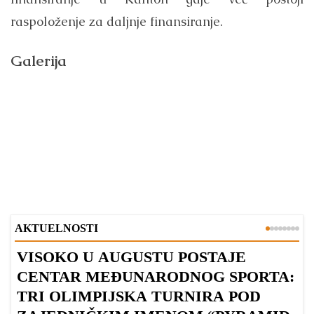
raspoloženje za daljnje finansiranje.
Galerija
AKTUELNOSTI
VISOKO U AUGUSTU POSTAJE
B
CENTAR MEĐUNARODNOG SPORTA:
TRI OLIMPIJSKA TURNIRA POD