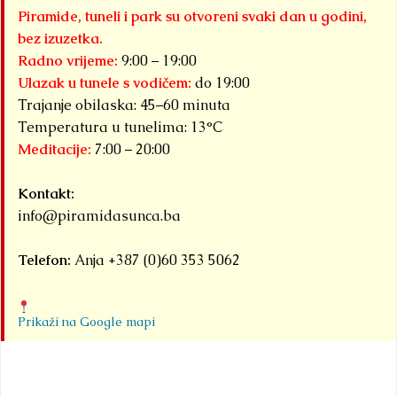
Piramide, tuneli i park su otvoreni svaki dan u godini,
bez izuzetka.
Radno vrijeme:
9:00 – 19:00
Ulazak u tunele s vodičem:
do 19:00
Trajanje obilaska: 45–60 minuta
Temperatura u tunelima: 13°C
Meditacije:
7:00 – 20:00
Kontakt:
info@piramidasunca.ba
Telefon:
Anja +387 (0)60 353 5062
Prikaži na Google mapi