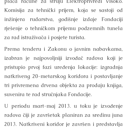
plaća račune za struju Elektroprivredi Visoko.
Komisija za tehnički prijem, koja se sastoji od
inžinjera rudarstva, godišnje izdaje Fondaciji
rješenje o tehničkom prijemu podzemnih tunela
za rad istraživača i posjete turista.
Prema tenderu i Zakonu o javnim nabavkama,
izabran je najpovoljniji izvođač radova koji je
pristupio prvoj fazi uređenja lokacije: izgradnja
natkriveng 20-metarskog koridora i postavljanje
tri privremena drvena objekta za prodaju knjiga,
suvenira te rad stručnjaka Fondacije.
U periodu mart-maj 2013. u toku je izvođenje
radova čiji je završetak planiran za sredinu juna
2013. Natkriveni koridor je završen i predstavlja