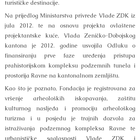
turističke destinacije.
Na prijedlog Ministarstva privrede Vlade ZDK iz
jula 2012. te na osnovu projekta ovlaštene
projektantske kuće, Vlada Zeničko-Dobojskog
kantona je 2012. godine usvojila Odluku o
finansiranju prve faze uređenja pristupa
prahistorijskom kompleksu podzemnih tunela i
prostorija Ravne na kantonalnom zemljištu.
Kao što je poznato, Fondacija je registrovana za
vršenje arheoloških iskopavanja, zaštitu
kulturnog nasljeđa i promociju arheološkog
turizma i u posjedu je trajnih dozvola za
istraživanja podzemnog kompleksa Ravne te
urbanističke saglasnosti Vlade ZDK i