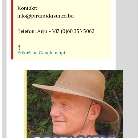
Kontakt:
info@piramidasunca.ba
Telefon:
Anja +387 (0)60 353 5062
Prikaži na Google mapi