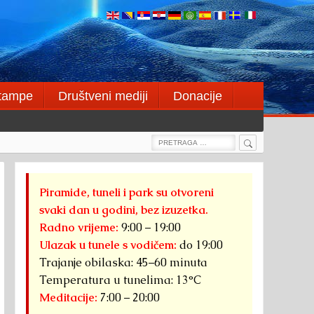
štampe
Društveni mediji
Donacije
Search
Search
for:
Piramide, tuneli i park su otvoreni
svaki dan u godini, bez izuzetka.
Radno vrijeme:
9:00 – 19:00
Ulazak u tunele s vodičem:
do 19:00
Trajanje obilaska: 45–60 minuta
Temperatura u tunelima: 13°C
Meditacije:
7:00 – 20:00