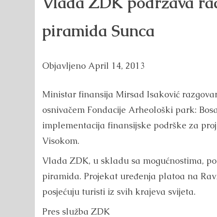
Vlada ZDK podržava ra
piramida Sunca
Objavljeno
April 14, 2013
Ministar finansija Mirsad Isaković razgov
osnivačem Fondacije Arheološki park: Bosa
implementacija finansijske podrške za proj
Visokom.
Vlada ZDK, u skladu sa mogućnostima, podr
piramida. Projekat uređenja platoa na Rav
posjećuju turisti iz svih krajeva svijeta.
Pres služba ZDK