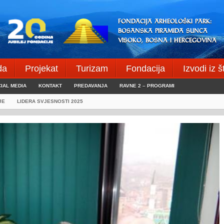
FONDACIJA ARHEOLOŠKI PARK:
BOSANSKA PIRAMIDA SUNCA
VISOKO, BOSNA I HERCEGOVINA
da
Projekat
Turizam
Fondacija
Izvodi iz 
IAL MEDIA
KONTAKT
PREDAVANJA
RAVNE 2 – PROGRAMI
JE
LIDERA SVJESNOSTI 2025