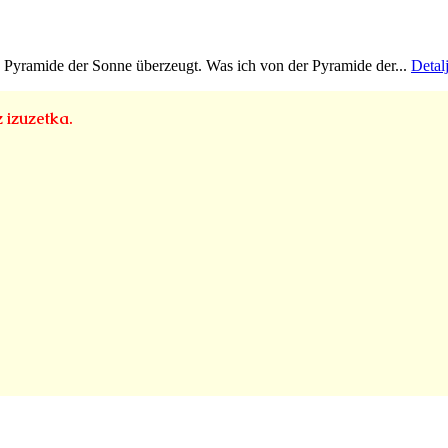
 Pyramide der Sonne überzeugt. Was ich von der Pyramide der...
Detalj
z izuzetka.