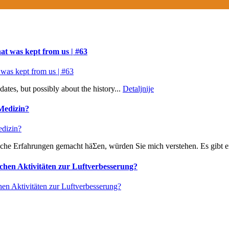
at was kept from us | #63
dates, but possibly about the history...
Detaljnije
 Medizin?
iche Erfahrungen gemacht häƩen, würden Sie mich verstehen. Es gibt e
chen Aktivitäten zur Luftverbesserung?