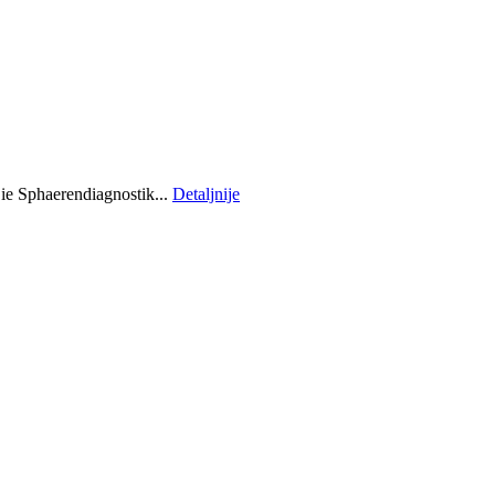
ie Sphaerendiagnostik...
Detaljnije