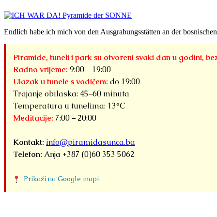
Endlich habe ich mich von den Ausgrabungsstätten an der bosnischen
Piramide, tuneli i park su otvoreni svaki dan u godini, be
Radno vrijeme:
9:00 – 19:00
Ulazak u tunele s vodičem:
do 19:00
Trajanje obilaska: 45–60 minuta
Temperatura u tunelima: 13°C
Meditacije:
7:00 – 20:00
Kontakt:
info@piramidasunca.ba
Telefon:
Anja +387 (0)60 353 5062
Prikaži na Google mapi