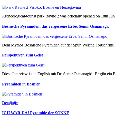
Archeological-tourist park Ravne 2 was officially opened on 18th Jun
Bosnische Pyramiden, das vergessene Erbe, Semir Osmanagic
Dem Mythos Bosnische Pyramiden auf der Spur. Welche Fortschritte 
Perspektiven zum Geist
Diese Interview ist in English mit Dr. Semir Osmanagić . Er gibt e
Pyramiden in Bosnien
Detaljnije
ICH WAR DA! Pyramide der SONNE