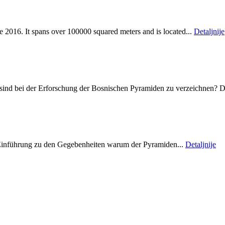
e 2016. It spans over 100000 squared meters and is located...
Detaljnije
sind bei der Erforschung der Bosnischen Pyramiden zu verzeichnen? D
in Einführung zu den Gegebenheiten warum der Pyramiden...
Detaljnije