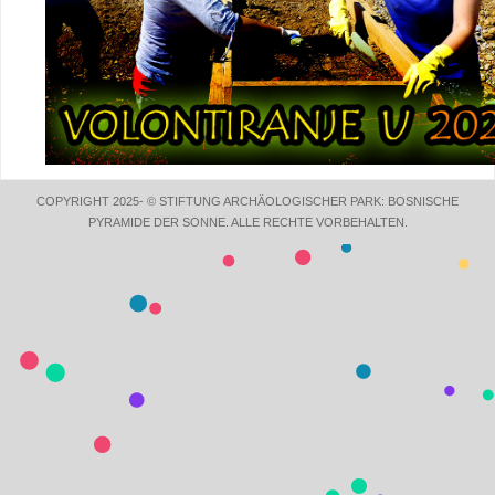
COPYRIGHT 2025- © STIFTUNG ARCHÄOLOGISCHER PARK: BOSNISCHE
PYRAMIDE DER SONNE. ALLE RECHTE VORBEHALTEN.