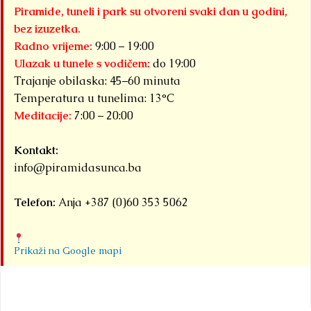
Piramide, tuneli i park su otvoreni svaki dan u godini,
bez izuzetka.
Radno vrijeme:
9:00 – 19:00
Ulazak u tunele s vodičem:
do 19:00
Trajanje obilaska: 45–60 minuta
Temperatura u tunelima: 13°C
Meditacije:
7:00 – 20:00
Kontakt:
info@piramidasunca.ba
Telefon:
Anja +387 (0)60 353 5062
Prikaži na Google mapi