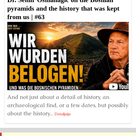
pyramids and the history that was kept
D
from us | #63
H
er
And not just about a detail of history, an
E
archaeological find, or a few dates, but possibly
ve
about the history...
Detaljnije