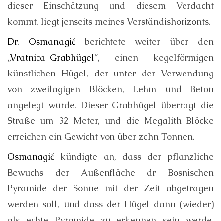
dieser Einschätzung und diesem Verdacht
kommt, liegt jenseits meines Verständishorizonts.
Dr. Osmanagić
berichtete weiter über den
„
Vratnica-Grabhügel
“, einen kegelförmigen
künstlichen Hügel, der unter der Verwendung
von zweilagigen Blöcken, Lehm und Beton
angelegt wurde. Dieser Grabhügel überragt die
Straße um 32 Meter, und die Megalith-Blöcke
erreichen ein Gewicht von über zehn Tonnen.
Osmanagić
kündigte an, dass der pflanzliche
Bewuchs der Außenfläche dr Bosnischen
Pyramide der Sonne mit der Zeit abgetragen
werden soll, und dass der Hügel dann (wieder)
als echte Pyramide zu erkennen sein werde.