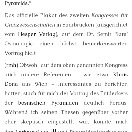
Pyramids.“
Das offizielle Plakat des zweiten
Kongresses für
Grenzwissenschaften
in Saarbrücken (ausgerichtet
vom
Hesper Verlag
), auf dem Dr. Semir ‘Sam’
Osmanagić einen höchst bemerkenswerten
Vortrag hielt
(
rmh
) Obwohl auf dem oben genannten Kongress
auch andere Referenten – wie etwa
Klaus
Dona
aus Wien – Interessantes zu berichten
hatten, stach für mich der Vortrag des Entdeckers
der
bosnischen Pyramiden
deutlich heraus.
Während ich seinen Thesen gegenüber vorher
eher skeptisch eingestellt war, konnte mich
[1]