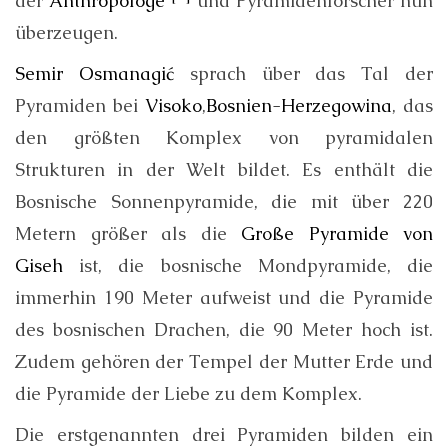
der
Anthropologe
und Pyramidenforscher nun
überzeugen.
Semir Osmanagić
sprach über das Tal der
Pyramiden bei
Visoko
,
Bosnien-Herzegowina
, das
den größten Komplex von pyramidalen
Strukturen in der Welt bildet. Es enthält die
Bosnische Sonnenpyramide, die mit über 220
Metern größer als die
Große Pyramide von
Giseh
ist, die bosnische Mondpyramide, die
immerhin 190 Meter aufweist und die Pyramide
des bosnischen Drachen, die 90 Meter hoch ist.
Zudem gehören der Tempel der Mutter Erde und
die Pyramide der Liebe zu dem Komplex.
Die erstgenannten drei Pyramiden bilden ein