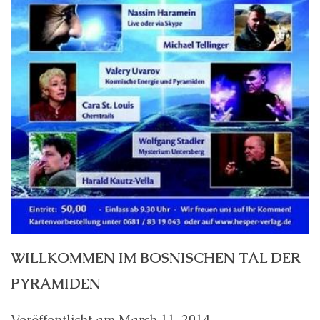
WILLKOMMEN IM BOSNISCHEN TAL DER
PYRAMIDEN
Veröffentlicht am
March 11, 2014