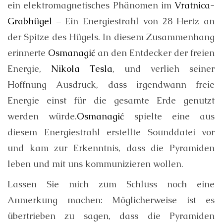
ein elektromagnetisches Phänomen im
Vratnica-
Grabhügel
– Ein Energiestrahl von 28 Hertz an
der Spitze des Hügels. In diesem Zusammenhang
erinnerte
Osmanagić
an den Entdecker der freien
Energie,
Nikola Tesla
, und verlieh seiner
Hoffnung Ausdruck, dass irgendwann freie
Energie einst für die gesamte Erde genutzt
werden würde.
Osmanagić
spielte eine aus
diesem Energiestrahl erstellte Sounddatei vor
und kam zur Erkenntnis, dass die Pyramiden
leben und mit uns kommunizieren wollen.
Lassen Sie mich zum Schluss noch eine
Anmerkung machen: Möglicherweise ist es
übertrieben zu sagen, dass die Pyramiden