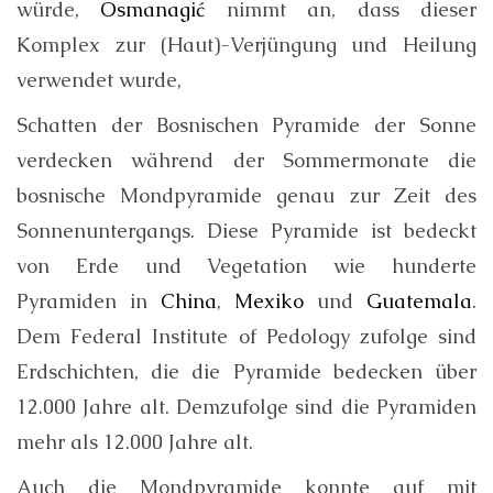
würde,
Osmanagić
nimmt an, dass dieser
Komplex zur (Haut)-Verjüngung und Heilung
verwendet wurde,
Schatten der Bosnischen Pyramide der Sonne
verdecken während der Sommermonate die
bosnische Mondpyramide genau zur Zeit des
Sonnenuntergangs. Diese Pyramide ist bedeckt
von Erde und Vegetation wie hunderte
Pyramiden in
China
,
Mexiko
und
Guatemala
.
Dem Federal Institute of Pedology zufolge sind
Erdschichten, die die Pyramide bedecken über
12.000 Jahre alt. Demzufolge sind die Pyramiden
mehr als 12.000 Jahre alt.
Auch die Mondpyramide konnte auf mit