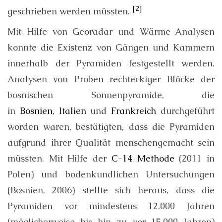
[2]
geschrieben werden müssten.
Mit Hilfe von Georadar und Wärme-Analysen
konnte die Existenz von Gängen und Kammern
innerhalb der Pyramiden festgestellt werden.
Analysen von Proben rechteckiger Blöcke der
bosnischen Sonnenpyramide, die
in
Bosnien
,
Italien
und
Frankreich
durchgeführt
worden waren, bestätigten, dass die Pyramiden
aufgrund ihrer Qualität menschengemacht sein
müssten. Mit Hilfe der
C-14 Methode
(2011 in
Polen) und bodenkundlichen Untersuchungen
(Bosnien, 2006) stellte sich heraus, dass die
Pyramiden vor mindestens 12.000 Jahren
(möglicherweise bis hin zu vor 15.000 Jahren)