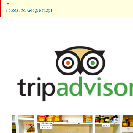
Prikaži na Google mapi