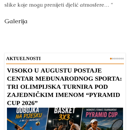
slike koje mogu prenijeti djelić atmosfere… “
Galerija
AKTUELNOSTI
VISOKO U AUGUSTU POSTAJE
B
CENTAR MEĐUNARODNOG SPORTA:
TRI OLIMPIJSKA TURNIRA POD
ZAJEDNIČKIM IMENOM “PYRAMID
CUP 2026”