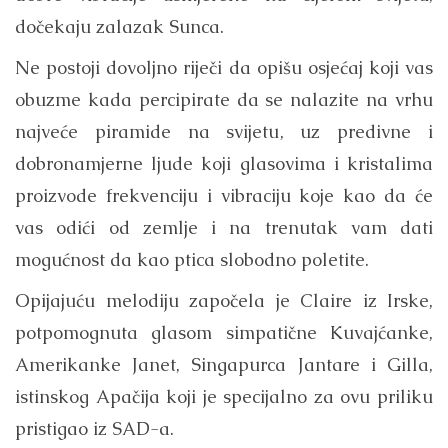
dočekaju zalazak Sunca.
Ne postoji dovoljno riječi da opišu osjećaj koji vas
obuzme kada percipirate da se nalazite na vrhu
najveće piramide na svijetu, uz predivne i
dobronamjerne ljude koji glasovima i kristalima
proizvode frekvenciju i vibraciju koje kao da će
vas odići od zemlje i na trenutak vam dati
mogućnost da kao ptica slobodno poletite.
Opijajuću melodiju započela je Claire iz Irske,
potpomognuta glasom simpatične Kuvajćanke,
Amerikanke Janet, Singapurca Jantare i Gilla,
istinskog Apačija koji je specijalno za ovu priliku
pristigao iz SAD-a.