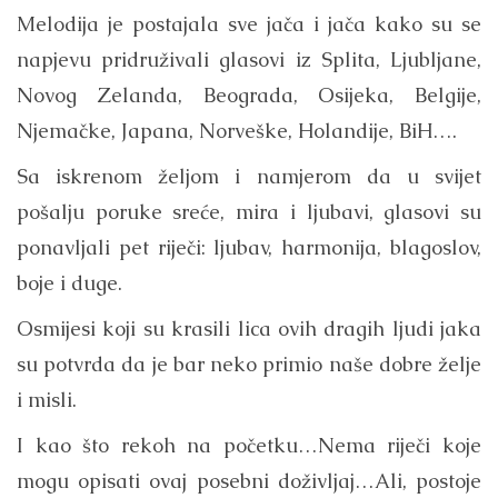
Melodija je postajala sve jača i jača kako su se
napjevu pridruživali glasovi iz Splita, Ljubljane,
Novog Zelanda, Beograda, Osijeka, Belgije,
Njemačke, Japana, Norveške, Holandije, BiH….
Sa iskrenom željom i namjerom da u svijet
pošalju poruke sreće, mira i ljubavi, glasovi su
ponavljali pet riječi: ljubav, harmonija, blagoslov,
boje i duge.
Osmijesi koji su krasili lica ovih dragih ljudi jaka
su potvrda da je bar neko primio naše dobre želje
i misli.
I kao što rekoh na početku…Nema riječi koje
mogu opisati ovaj posebni doživljaj…Ali, postoje