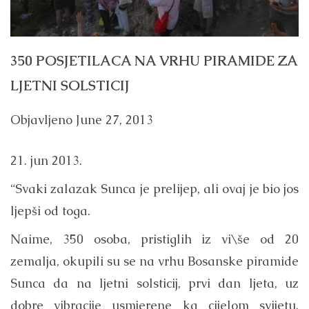
350 POSJETILACA NA VRHU PIRAMIDE ZA
LJETNI SOLSTICIJ
Objavljeno
June 27, 2013
21. jun 2013.
“Svaki zalazak Sunca je prelijep, ali ovaj je bio jos
ljepši od toga.
Naime, 350 osoba, pristiglih iz vi\še od 20
zemalja, okupili su se na vrhu Bosanske piramide
Sunca da na ljetni solsticij, prvi dan ljeta, uz
dobre vibracije usmjerene ka cijelom svijetu,