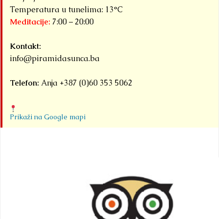
Temperatura u tunelima: 13°C
Meditacije:
7:00 – 20:00
Kontakt:
info@piramidasunca.ba
Telefon:
Anja +387 (0)60 353 5062
Prikaži na Google mapi