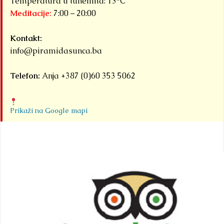
Temperatura u tunelima: 13°C
Meditacije:
7:00 – 20:00
Kontakt:
info@piramidasunca.ba
Telefon:
Anja +387 (0)60 353 5062
Prikaži na Google mapi