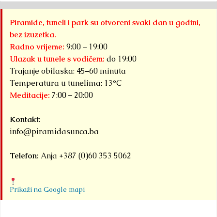
Piramide, tuneli i park su otvoreni svaki dan u godini,
bez izuzetka.
Radno vrijeme:
9:00 – 19:00
Ulazak u tunele s vodičem:
do 19:00
Trajanje obilaska: 45–60 minuta
Temperatura u tunelima: 13°C
Meditacije:
7:00 – 20:00
Kontakt:
info@piramidasunca.ba
Telefon:
Anja +387 (0)60 353 5062
Prikaži na Google mapi