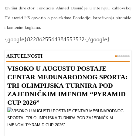
Izvršni direktor Fondacije Ahmed Bosnić je u intervjuu kablovskoj
TV stanici HS govorio o projektima Fondacije: Istraživanju piramida
i kamenim kuglama.
{google}8228625564384553532{/google}
AKTUELNOSTI
VISOKO U AUGUSTU POSTAJE
B
CENTAR MEĐUNARODNOG SPORTA:
TRI OLIMPIJSKA TURNIRA POD
ZAJEDNIČKIM IMENOM “PYRAMID
CUP 2026”