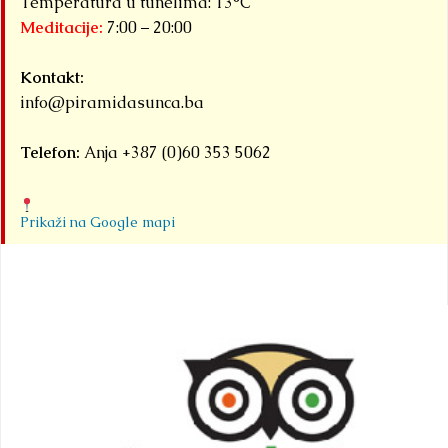
Temperatura u tunelima: 13°C
Meditacije:
7:00 – 20:00
Kontakt:
info@piramidasunca.ba
Telefon:
Anja +387 (0)60 353 5062
Prikaži na Google mapi