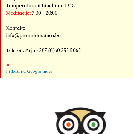
Temperatura u tunelima: 13°C
Meditacije:
7:00 – 20:00
Kontakt:
info@piramidasunca.ba
Telefon:
Anja +387 (0)60 353 5062
Prikaži na Google mapi