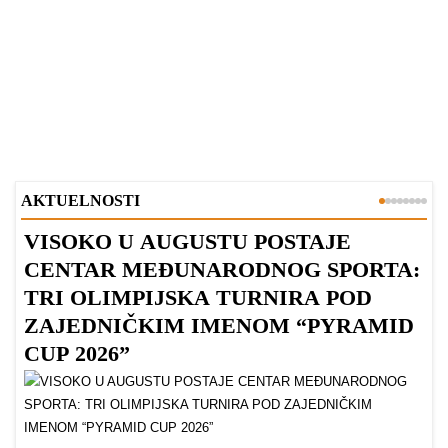
AKTUELNOSTI
VISOKO U AUGUSTU POSTAJE
B
CENTAR MEĐUNARODNOG SPORTA:
TRI OLIMPIJSKA TURNIRA POD
ZAJEDNIČKIM IMENOM “PYRAMID
CUP 2026”