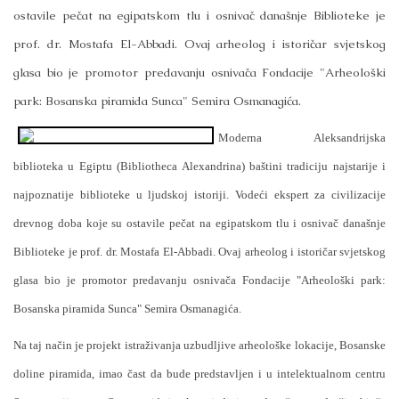
ostavile pečat na egipatskom tlu i osnivač današnje Biblioteke je
prof. dr. Mostafa El-Abbadi. Ovaj arheolog i istoričar svjetskog
glasa bio je promotor predavanju osnivača Fondacije "Arheološki
park: Bosanska piramida Sunca" Semira Osmanagića.
Moderna Aleksandrijska
biblioteka u Egiptu (Bibliotheca Alexandrina) baštini tradiciju najstarije i
najpoznatije biblioteke u ljudskoj istoriji. Vodeći ekspert za civilizacije
drevnog doba koje su ostavile pečat na egipatskom tlu i osnivač današnje
Biblioteke je prof. dr. Mostafa El-Abbadi. Ovaj arheolog i istoričar svjetskog
glasa bio je promotor predavanju osnivača Fondacije "Arheološki park:
Bosanska piramida Sunca" Semira Osmanagića.
Na taj način je projekt istraživanja uzbudljive arheološke lokacije, Bosanske
doline piramida, imao čast da bude predstavljen i u intelektualnom centru