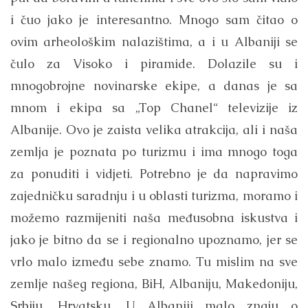
i čuo jako je interesantno. Mnogo sam čitao o
ovim arheološkim nalazištima, a i u Albaniji se
čulo za Visoko i piramide. Dolazile su i
mnogobrojne novinarske ekipe, a danas je sa
mnom i ekipa sa „Top Chanel“ televizije iz
Albanije. Ovo je zaista velika atrakcija, ali i naša
zemlja je poznata po turizmu i ima mnogo toga
za ponuditi i vidjeti. Potrebno je da napravimo
zajedničku saradnju i u oblasti turizma, moramo i
možemo razmijeniti naša međusobna iskustva i
jako je bitno da se i regionalno upoznamo, jer se
vrlo malo između sebe znamo. Tu mislim na sve
zemlje našeg regiona, BiH, Albaniju, Makedoniju,
Srbiju, Hrvatsku. U Albaniji malo znaju o