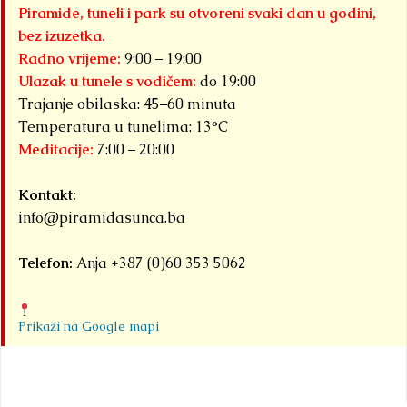
Piramide, tuneli i park su otvoreni svaki dan u godini,
bez izuzetka.
Radno vrijeme:
9:00 – 19:00
Ulazak u tunele s vodičem:
do 19:00
Trajanje obilaska: 45–60 minuta
Temperatura u tunelima: 13°C
Meditacije:
7:00 – 20:00
Kontakt:
info@piramidasunca.ba
Telefon:
Anja +387 (0)60 353 5062
Prikaži na Google mapi