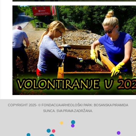
COPYRIGHT 2025- © FONDACIJA ARHEOLOŠKI PARK: BOSANSKA PIRAMIDA
SUNCA. SVA PRAVA ZADRŽANA.