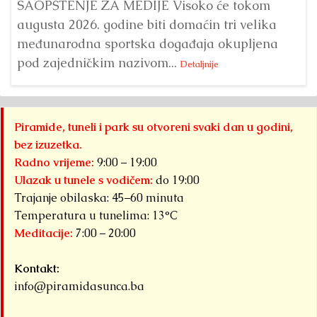
SAOPŠTENJE ZA MEDIJE Visoko će tokom
augusta 2026. godine biti domaćin tri velika
međunarodna sportska događaja okupljena
pod zajedničkim nazivom...
Detaljnije
Piramide, tuneli i park su otvoreni svaki dan u godini,
bez izuzetka.
Radno vrijeme:
9:00 – 19:00
Ulazak u tunele s vodičem:
do 19:00
Trajanje obilaska: 45–60 minuta
Temperatura u tunelima: 13°C
Meditacije:
7:00 – 20:00
Kontakt:
info@piramidasunca.ba