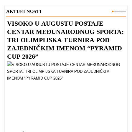
AKTUELNOSTI
VISOKO U AUGUSTU POSTAJE
B
CENTAR MEĐUNARODNOG SPORTA:
TRI OLIMPIJSKA TURNIRA POD
ZAJEDNIČKIM IMENOM “PYRAMID
CUP 2026”
Dr
Bu
ve