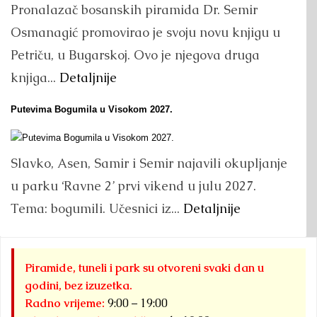
Pronalazač bosanskih piramida Dr. Semir
Osmanagić promovirao je svoju novu knjigu u
Petriču, u Bugarskoj. Ovo je njegova druga
knjiga...
Detaljnije
Putevima Bogumila u Visokom 2027.
Slavko, Asen, Samir i Semir najavili okupljanje
u parku ‘Ravne 2’ prvi vikend u julu 2027.
Tema: bogumili. Učesnici iz...
Detaljnije
Piramide, tuneli i park su otvoreni svaki dan u
godini, bez izuzetka.
Radno vrijeme:
9:00 – 19:00