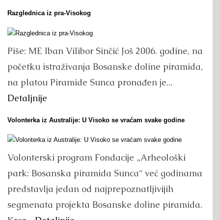
Razglednica iz pra-Visokog
Piše: ME Iban Vilibor Sinčić Još 2006. godine, na
početku istraživanja Bosanske doline piramida,
na platou Piramide Sunca pronađen je...
Detaljnije
Volonterka iz Australije: U Visoko se vraćam svake godine
Volonterski program Fondacije „Arheološki
park: Bosanska piramida Sunca“ već godinama
predstavlja jedan od najprepoznatljivijih
segmenata projekta Bosanske doline piramida.