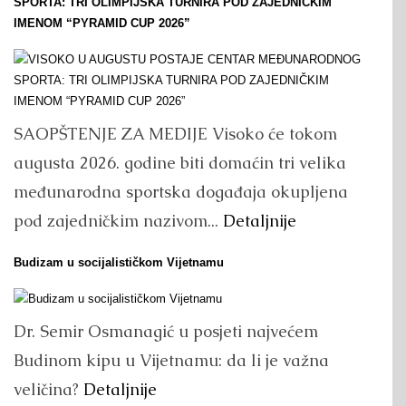
SPORTA: TRI OLIMPIJSKA TURNIRA POD ZAJEDNIČKIM
IMENOM “PYRAMID CUP 2026”
SAOPŠTENJE ZA MEDIJE Visoko će tokom
augusta 2026. godine biti domaćin tri velika
međunarodna sportska događaja okupljena
pod zajedničkim nazivom...
Detaljnije
Budizam u socijalističkom Vijetnamu
Dr. Semir Osmanagić u posjeti najvećem
Budinom kipu u Vijetnamu: da li je važna
veličina?
Detaljnije