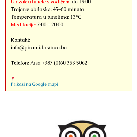
Ulazak u tunele s vodičem:
do 19:00
Trajanje obilaska: 45–60 minuta
Temperatura u tunelima: 13°C
Meditacije:
7:00 – 20:00
Kontakt:
info@piramidasunca.ba
Telefon:
Anja +387 (0)60 353 5062
Prikaži na Google mapi