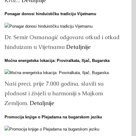
Kroz...
Detaljnije
Ponagar donosi hinduističku tradiciju Vijetnamu
Dr. Semir Osmanagić odgovara otkud i otkad
hinduizam u Vijetnamu
Detaljnije
Moćna energetska lokacija: Proviralkata, Iljač, Bugarska
Naši preci, prije 7.000 godina, slavili su
plodnost i živjeli u harmoniji s Majkom
Zemljom.
Detaljnije
Promocija knjige o Plejadama na bugarskom jeziku