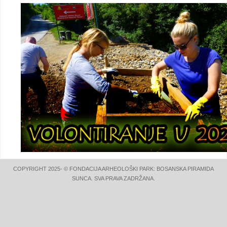
COPYRIGHT 2025- © FONDACIJA ARHEOLOŠKI PARK: BOSANSKA PIRAMIDA
SUNCA. SVA PRAVA ZADRŽANA.