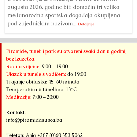
augusta 2026. godine biti domaćin tri velika
međunarodna sportska događaja okupljena
pod zajedničkim nazivom...
Detaljnije
Piramide, tuneli i park su otvoreni svaki dan u godini,
bez izuzetka.
Radno vrijeme:
9:00 – 19:00
Ulazak u tunele s vodičem:
do 19:00
Trajanje obilaska: 45–60 minuta
Temperatura u tunelima: 13°C
Meditacije:
7:00 – 20:00
Kontakt:
info@piramidasunca.ba
Telefon:
Anja +387 (0)60 353 5062