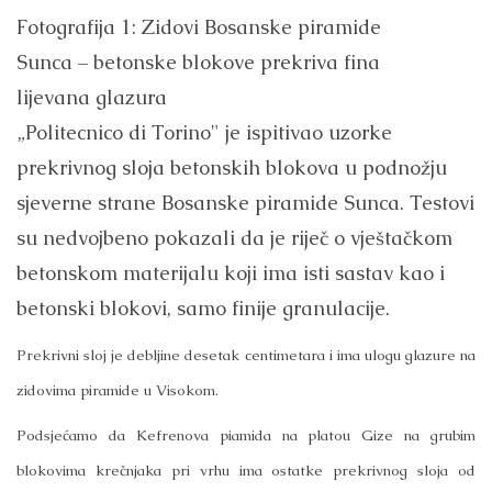
Fotografija 1: Zidovi Bosanske piramide
Sunca – betonske blokove prekriva fina
lijevana glazura
„Politecnico di Torino" je ispitivao uzorke
prekrivnog sloja betonskih blokova u podnožju
sjeverne strane Bosanske piramide Sunca. Testovi
su nedvojbeno pokazali da je riječ o vještačkom
betonskom materijalu koji ima isti sastav kao i
betonski blokovi, samo finije granulacije.
Prekrivni sloj je debljine desetak centimetara i ima ulogu glazure na
zidovima piramide u Visokom.
Podsjećamo da Kefrenova piamida na platou Gize na grubim
blokovima krečnjaka pri vrhu ima ostatke prekrivnog sloja od