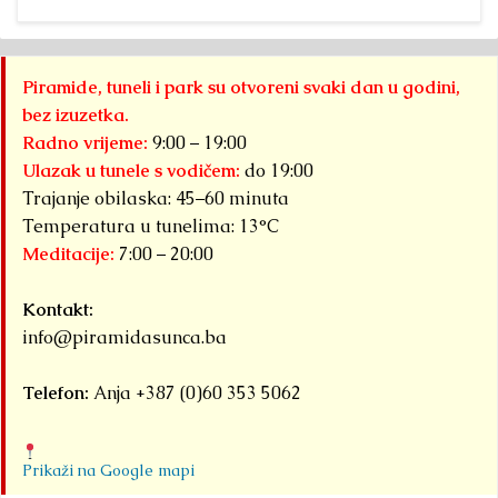
Piramide, tuneli i park su otvoreni svaki dan u godini,
bez izuzetka.
Radno vrijeme:
9:00 – 19:00
Ulazak u tunele s vodičem:
do 19:00
Trajanje obilaska: 45–60 minuta
Temperatura u tunelima: 13°C
Meditacije:
7:00 – 20:00
Kontakt:
info@piramidasunca.ba
Telefon:
Anja +387 (0)60 353 5062
Prikaži na Google mapi