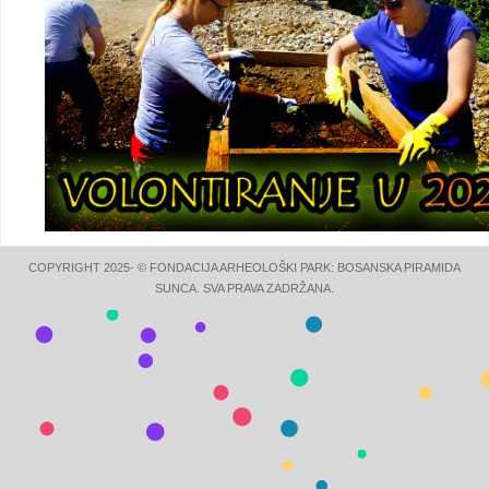
COPYRIGHT 2025- © FONDACIJA ARHEOLOŠKI PARK: BOSANSKA PIRAMIDA
SUNCA. SVA PRAVA ZADRŽANA.