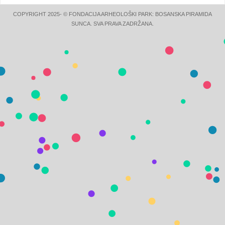
COPYRIGHT 2025- © FONDACIJA ARHEOLOŠKI PARK: BOSANSKA PIRAMIDA
SUNCA. SVA PRAVA ZADRŽANA.