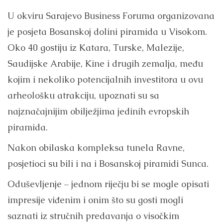
U okviru Sarajevo Business Foruma organizovana
je posjeta Bosanskoj dolini piramida u Visokom.
Oko 40 gostiju iz Katara, Turske, Malezije,
Saudijske Arabije, Kine i drugih zemalja, među
kojim i nekoliko potencijalnih investitora u ovu
arheološku atrakciju, upoznati su sa
najznačajnijim obilježjima jedinih evropskih
piramida.
Nakon obilaska kompleksa tunela Ravne,
posjetioci su bili i na i Bosanskoj piramidi Sunca.
Oduševljenje – jednom riječju bi se mogle opisati
impresije viđenim i onim što su gosti mogli
saznati iz stručnih predavanja o visočkim