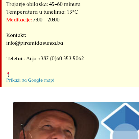
Trajanje obilaska: 45–60 minuta
Temperatura u tunelima: 13°C
Meditacije:
7:00 – 20:00
Kontakt:
info@piramidasunca.ba
Telefon:
Anja +387 (0)60 353 5062
Prikaži na Google mapi