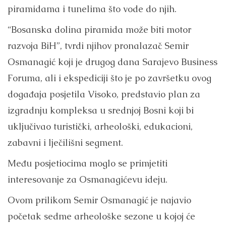
piramidama i tunelima što vode do njih.
“Bosanska dolina piramida može biti motor
razvoja BiH”, tvrdi njihov pronalazač Semir
Osmanagić koji je drugog dana Sarajevo Business
Foruma, ali i ekspediciji što je po završetku ovog
događaja posjetila Visoko, predstavio plan za
izgradnju kompleksa u srednjoj Bosni koji bi
uključivao turistički, arheološki, edukacioni,
zabavni i lječilišni segment.
Među posjetiocima moglo se primjetiti
interesovanje za Osmanagićevu ideju.
Ovom prilikom Semir Osmanagić je najavio
početak sedme arheološke sezone u kojoj će