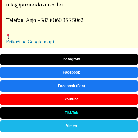
info@piramidasunca.ba
Telefon:
Anja +387 (0)60 353 5062
Prikaži na Google mapi
Instagram
Facebook
Facebook (Fan)
Youtube
TikkTok
Vimeo