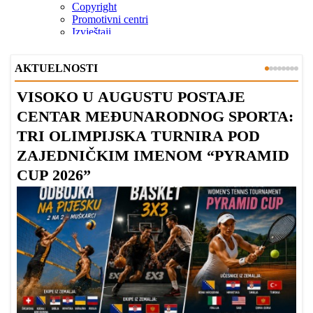
AKTUELNOSTI
VISOKO U AUGUSTU POSTAJE
B
CENTAR MEĐUNARODNOG SPORTA:
TRI OLIMPIJSKA TURNIRA POD
ZAJEDNIČKIM IMENOM “PYRAMID
CUP 2026”
Dr
Bu