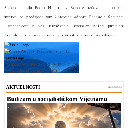
Slušana emisija Radio Niagare iz Kanade nedavno je objavila
intervju sa predsjednikom Upravnog odbora Fondacije Semirom
Osmanagićem u vezi istraživanja Bosanske doline piramida.
Kompletan razgovor se moze preslušati klikom na prvo dugme:
AKTUELNOSTI
Budizam u socijalističkom Vijetnamu
R