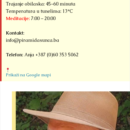
Trajanje obilaska: 45–60 minuta
Temperatura u tunelima: 13°C
Meditacije:
7:00 – 20:00
Kontakt:
info@piramidasunca.ba
Telefon:
Anja +387 (0)60 353 5062
Prikaži na Google mapi