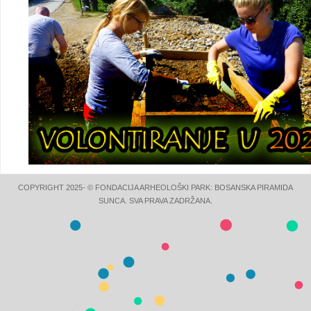
COPYRIGHT 2025- © FONDACIJA ARHEOLOŠKI PARK: BOSANSKA PIRAMIDA
SUNCA. SVA PRAVA ZADRŽANA.