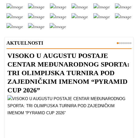
AKTUELNOSTI
VISOKO U AUGUSTU POSTAJE
B
CENTAR MEĐUNARODNOG SPORTA:
TRI OLIMPIJSKA TURNIRA POD
ZAJEDNIČKIM IMENOM “PYRAMID
CUP 2026”
Dr