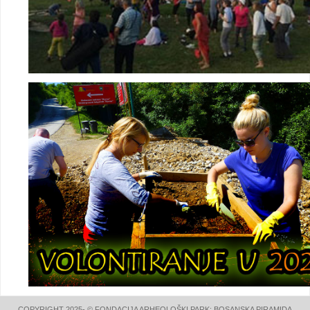
COPYRIGHT 2025- © FONDACIJA ARHEOLOŠKI PARK: BOSANSKA PIRAMIDA