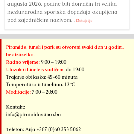
augusta 2026. godine biti domaćin tri velika
međunarodna sportska događaja okupljena
pod zajedničkim nazivom...
Detaljnije
Piramide, tuneli i park su otvoreni svaki dan u godini,
bez izuzetka.
Radno vrijeme:
9:00 – 19:00
Ulazak u tunele s vodičem:
do 19:00
Trajanje obilaska: 45–60 minuta
Temperatura u tunelima: 13°C
Meditacije:
7:00 – 20:00
Kontakt:
info@piramidasunca.ba
Telefon:
Anja +387 (0)60 353 5062