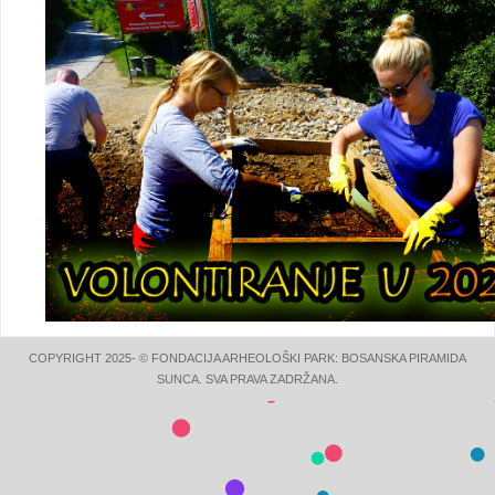
COPYRIGHT 2025- © FONDACIJA ARHEOLOŠKI PARK: BOSANSKA PIRAMIDA
SUNCA. SVA PRAVA ZADRŽANA.