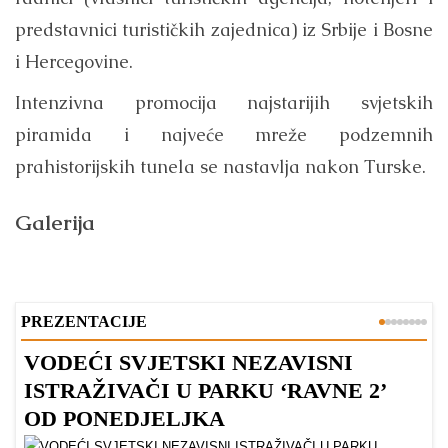
predstavnici turističkih zajednica) iz Srbije i Bosne
i Hercegovine.
Intenzivna promocija najstarijih svjetskih
piramida i najveće mreže podzemnih
prahistorijskih tunela se nastavlja nakon Turske.
Galerija
PREZENTACIJE
VODEĆI SVJETSKI NEZAVISNI
Z
ISTRAŽIVAČI U PARKU ‘RAVNE 2’
P
OD PONEDJELJKA