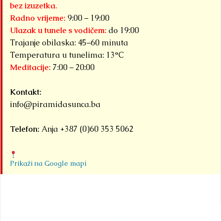
bez izuzetka.
Radno vrijeme:
9:00 – 19:00
Ulazak u tunele s vodičem:
do 19:00
Trajanje obilaska: 45–60 minuta
Temperatura u tunelima: 13°C
Meditacije:
7:00 – 20:00
Kontakt:
info@piramidasunca.ba
Telefon:
Anja +387 (0)60 353 5062
Prikaži na Google mapi