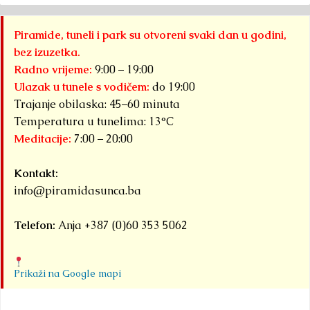
Piramide, tuneli i park su otvoreni svaki dan u godini,
bez izuzetka.
Radno vrijeme:
9:00 – 19:00
Ulazak u tunele s vodičem:
do 19:00
Trajanje obilaska: 45–60 minuta
Temperatura u tunelima: 13°C
Meditacije:
7:00 – 20:00
Kontakt:
info@piramidasunca.ba
Telefon:
Anja +387 (0)60 353 5062
Prikaži na Google mapi