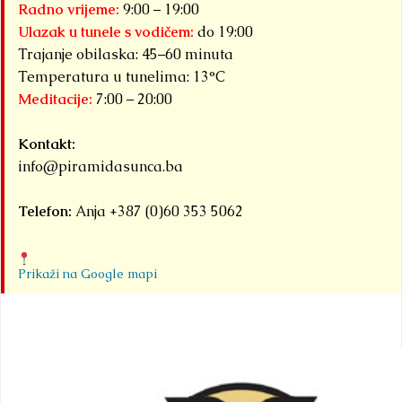
Radno vrijeme:
9:00 – 19:00
Ulazak u tunele s vodičem:
do 19:00
Trajanje obilaska: 45–60 minuta
Temperatura u tunelima: 13°C
Meditacije:
7:00 – 20:00
Kontakt:
info@piramidasunca.ba
Telefon:
Anja +387 (0)60 353 5062
Prikaži na Google mapi