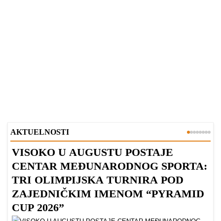
AKTUELNOSTI
VISOKO U AUGUSTU POSTAJE
B
CENTAR MEĐUNARODNOG SPORTA:
TRI OLIMPIJSKA TURNIRA POD
ZAJEDNIČKIM IMENOM “PYRAMID
CUP 2026”