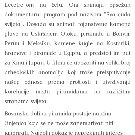
Lecetre-om na čelu. Oni snimaju opsežan
dokumentarni program pod nazivom "Sva čuda
svijeta". Dosada su snimali tajanstvene kamene
glave na Uskršnjem Otoku, piramide u Boliviji,
Peruu i Meksiku, kamene kugle na Kostariki,
hramove i piramide u Egiptu, a predstoji im put
za Kinu i Japan. U filmu će upozoriti na veliki broj
arheoloških anomalija koji traže preispitivanje
našeg odnosa prema prošlosti i utvrđivanju
korelacije među piramidama na različitim
stranama svijeta.
Bosanska dolina piramida postaje naučna
činjenica koja se ne može zanemarivati niti
ignorirati. Najbolji dokaz je neprekinuti interes