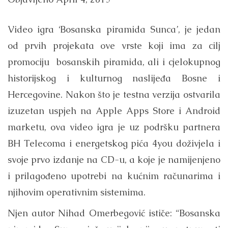
Video igra ‘Bosanska piramida Sunca’, je jedan
od prvih projekata ove vrste koji ima za cilj
promociju bosanskih piramida, ali i cjelokupnog
historijskog i kulturnog naslijeđa Bosne i
Hercegovine. Nakon što je testna verzija ostvarila
izuzetan uspjeh na Apple Apps Store i Android
marketu, ova video igra je uz podršku partnera
BH Telecoma i energetskog pića 4you doživjela i
svoje prvo izdanje na CD-u, a koje je namijenjeno
i prilagođeno upotrebi na kućnim računarima i
njihovim operativnim sistemima.
Njen autor Nihad Omerbegović ističe: “Bosanska