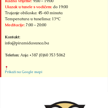
Radno vrijeme:
9:00 – 19:00
Ulazak u tunele s vodičem:
do 19:00
Trajanje obilaska: 45–60 minuta
Temperatura u tunelima: 13°C
Meditacije:
7:00 – 20:00
Kontakt:
info@piramidasunca.ba
Telefon:
Anja +387 (0)60 353 5062
Prikaži na Google mapi