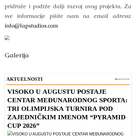
pridruže i podrže dalji razvoj ovog projekta, Za
sve informacije pišite nam na email adresu:
info@lapstudios.com
Galerija
AKTUELNOSTI
VISOKO U AUGUSTU POSTAJE
B
CENTAR MEĐUNARODNOG SPORTA:
TRI OLIMPIJSKA TURNIRA POD
ZAJEDNIČKIM IMENOM “PYRAMID
CUP 2026”