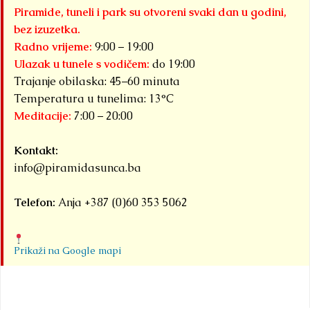
Piramide, tuneli i park su otvoreni svaki dan u godini,
bez izuzetka.
Radno vrijeme:
9:00 – 19:00
Ulazak u tunele s vodičem:
do 19:00
Trajanje obilaska: 45–60 minuta
Temperatura u tunelima: 13°C
Meditacije:
7:00 – 20:00
Kontakt:
info@piramidasunca.ba
Telefon:
Anja +387 (0)60 353 5062
Prikaži na Google mapi