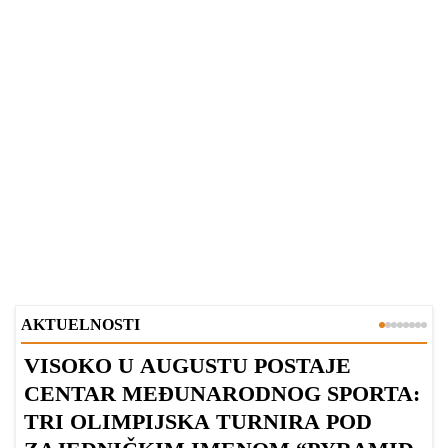
AKTUELNOSTI
VISOKO U AUGUSTU POSTAJE
B
CENTAR MEĐUNARODNOG SPORTA:
TRI OLIMPIJSKA TURNIRA POD