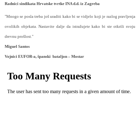
Radnici sindikata Hrvatske tvrtke INA d.d. iz Zagreba
"Mnogo se posla treba još uraditi kako bi se vidjelo koji je razlog pravljenja
ovolikih objekata.
Nastavite dalje da istražujete kako bi ste otkrili svoju
drevnu prošlost."
Miguel Santos
Vojnici EUFOR-a, španski
bataljon – Mostar