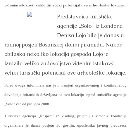
viđenim istakavši veliki turistički potencijal ove arheološke lokacije.
Predstavnica turističke
agencije „Solo" iz Londona
–
Denisa Lojo bila je danas u
radnoj posjeti Bosanskoj dolini piramida. Nakon
obilaska nekoliko lokacija gospođa Lojo je
izrazila veliko zadovoljstvo viđenim istakavši
veliki turistički potencijal ove arheološke lokacije.
Pored ovoga informirala nas je o namjeri organizovanog i kontinuiranog
dovođenja britanskih državljana na ovu lokaciju ispred turističke agencije
„Solo" već od proljeća 2008.
Turistička agencija „Respect" iz Visokog, prijatelj i saradnik Fondacije
organizirala je danas posjetu 30 gostiju, uposlenika javnog preduzeća