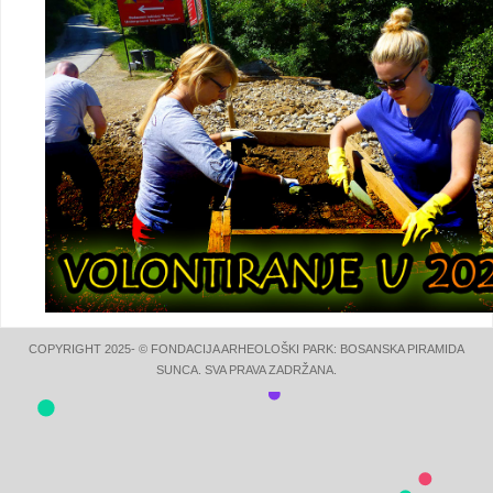
COPYRIGHT 2025- © FONDACIJA ARHEOLOŠKI PARK: BOSANSKA PIRAMIDA
SUNCA. SVA PRAVA ZADRŽANA.