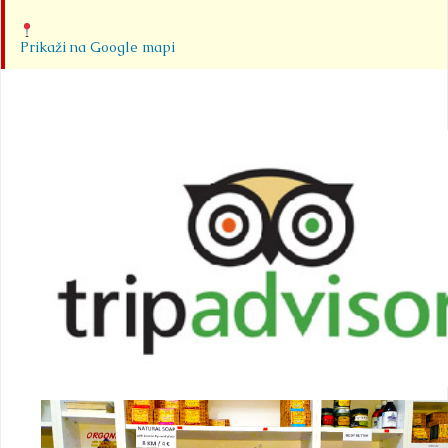
Prikaži na Google mapi