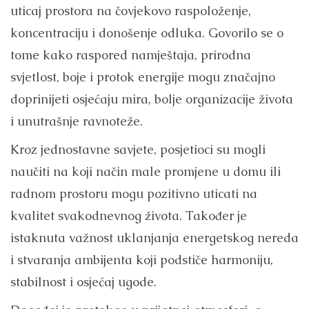
uticaj prostora na čovjekovo raspoloženje,
koncentraciju i donošenje odluka. Govorilo se o
tome kako raspored namještaja, prirodna
svjetlost, boje i protok energije mogu značajno
doprinijeti osjećaju mira, bolje organizacije života
i unutrašnje ravnoteže.
Kroz jednostavne savjete, posjetioci su mogli
naučiti na koji način male promjene u domu ili
radnom prostoru mogu pozitivno uticati na
kvalitet svakodnevnog života. Također je
istaknuta važnost uklanjanja energetskog nereda
i stvaranja ambijenta koji podstiče harmoniju,
stabilnost i osjećaj ugode.