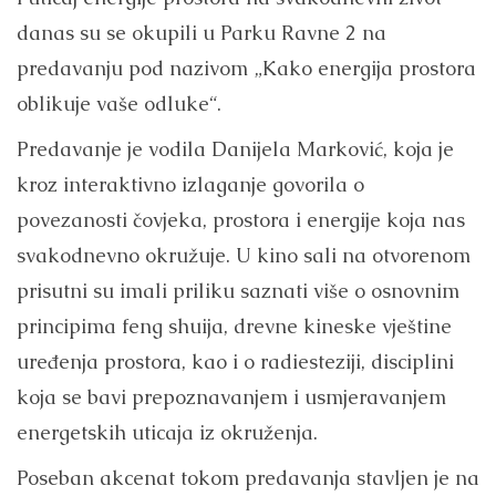
danas su se okupili u Parku Ravne 2 na
predavanju pod nazivom „Kako energija prostora
oblikuje vaše odluke“.
Predavanje je vodila Danijela Marković, koja je
kroz interaktivno izlaganje govorila o
povezanosti čovjeka, prostora i energije koja nas
svakodnevno okružuje. U kino sali na otvorenom
prisutni su imali priliku saznati više o osnovnim
principima feng shuija, drevne kineske vještine
uređenja prostora, kao i o radiesteziji, disciplini
koja se bavi prepoznavanjem i usmjeravanjem
energetskih uticaja iz okruženja.
Poseban akcenat tokom predavanja stavljen je na