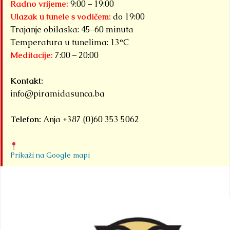
Radno vrijeme:
9:00 – 19:00
Ulazak u tunele s vodičem:
do 19:00
Trajanje obilaska: 45–60 minuta
Temperatura u tunelima: 13°C
Meditacije:
7:00 – 20:00
Kontakt:
info@piramidasunca.ba
Telefon:
Anja +387 (0)60 353 5062
Prikaži na Google mapi