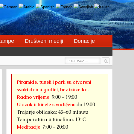
štampe
Društveni mediji
Donacije
Search
Search
for:
Piramide, tuneli i park su otvoreni
svaki dan u godini, bez izuzetka.
Radno vrijeme:
9:00 – 19:00
Ulazak u tunele s vodičem:
do 19:00
Trajanje obilaska: 45–60 minuta
Temperatura u tunelima: 13°C
Meditacije:
7:00 – 20:00