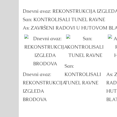
Dnevni avaz: REKONSTRUKCIJA IZGLE
San: KONTROLISALI TUNEL RAVNE
As: ZAVRŠENI RADOVI U HUTOVOM BL
San:
Dnevni avaz:
KONTROLISALI
As: 
REKONSTRUKCIJA
TUNEL RAVNE
RAD
IZGLEDA
HU
BRODOVA
BLA