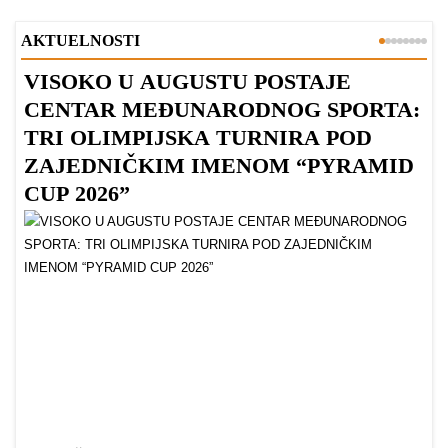
AKTUELNOSTI
VISOKO U AUGUSTU POSTAJE
B
CENTAR MEĐUNARODNOG SPORTA:
TRI OLIMPIJSKA TURNIRA POD
ZAJEDNIČKIM IMENOM “PYRAMID
CUP 2026”
Dr
Bu
ve