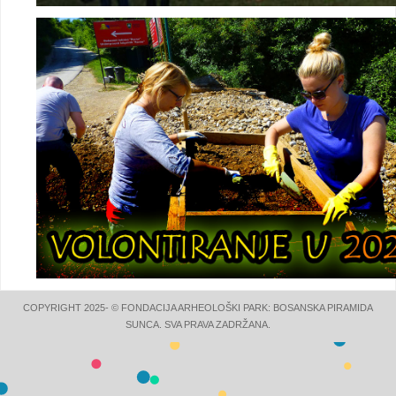
COPYRIGHT 2025- © FONDACIJA ARHEOLOŠKI PARK: BOSANSKA PIRAMIDA
SUNCA. SVA PRAVA ZADRŽANA.