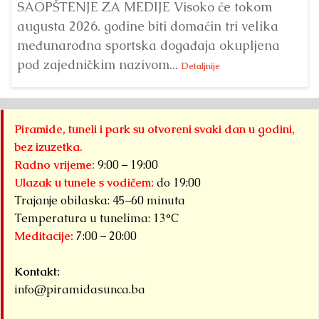
SAOPŠTENJE ZA MEDIJE Visoko će tokom
augusta 2026. godine biti domaćin tri velika
međunarodna sportska događaja okupljena
pod zajedničkim nazivom...
Detaljnije
Piramide, tuneli i park su otvoreni svaki dan u godini,
bez izuzetka.
Radno vrijeme:
9:00 – 19:00
Ulazak u tunele s vodičem:
do 19:00
Trajanje obilaska: 45–60 minuta
Temperatura u tunelima: 13°C
Meditacije:
7:00 – 20:00
Kontakt:
info@piramidasunca.ba