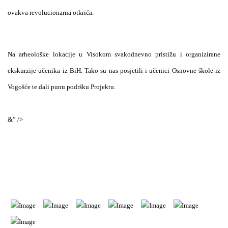
ovakva revolucionarna otkrića.
Na arheološke lokacije u Visokom svakodnevno pristižu i organizirane
ekskurzije učenika iz BiH. Tako su nas posjetili i učenici Osnovne škole iz
Vogošće te dali punu podršku Projektu.
&” />