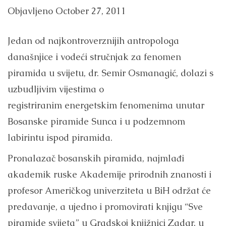
Objavljeno
October 27, 2011
Jedan od najkontroverznijih antropologa
današnjice i vodeći stručnjak za fenomen
piramida u svijetu, dr. Semir Osmanagić, dolazi s
uzbudljivim vijestima o
registriranim
energetskim
fenomenima unutar
Bosanske piramide Sunca i u podzemnom
labirintu ispod piramida.
Pronalazač bosanskih piramida, najmlađi
akademik ruske Akademije prirodnih znanosti i
profesor Američkog univerziteta u BiH održat će
predavanje, a ujedno i promovirati knjigu “Sve
piramide svijeta” u Gradskoj knjižnici Zadar, u